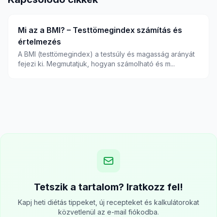
Mi az a BMI? – Testtömegindex számítás és
értelmezés
A BMI (testtömegindex) a testsúly és magasság arányát
fejezi ki. Megmutatjuk, hogyan számolható és m...
Tetszik a tartalom? Iratkozz fel!
Kapj heti diétás tippeket, új recepteket és kalkulátorokat
közvetlenül az e-mail fiókodba.