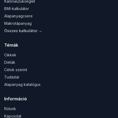
Kalóriaszükséglet
BMI-kalkulátor
Alapanyagcsere
Makrotápanyag
Összes kalkulátor →
Témák
Cikkek
Diéták
Célok szerint
Tudástár
Alapanyag katalógus
Információ
Rólunk
Kapcsolat