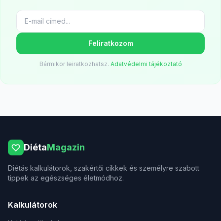
Feliratkozom
Bármikor leiratkozhatsz.
Adatvédelmi tájékoztató
Diéta
Magazin
Diétás kalkulátorok, szakértői cikkek és személyre szabott
tippek az egészséges életmódhoz.
Kalkulátorok