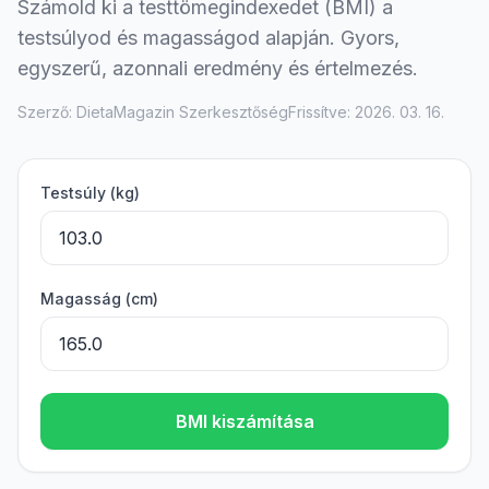
Számold ki a testtömegindexedet (BMI) a
testsúlyod és magasságod alapján. Gyors,
egyszerű, azonnali eredmény és értelmezés.
Szerző: DietaMagazin Szerkesztőség
Frissítve: 2026. 03. 16.
Testsúly (kg)
Magasság (cm)
BMI kiszámítása