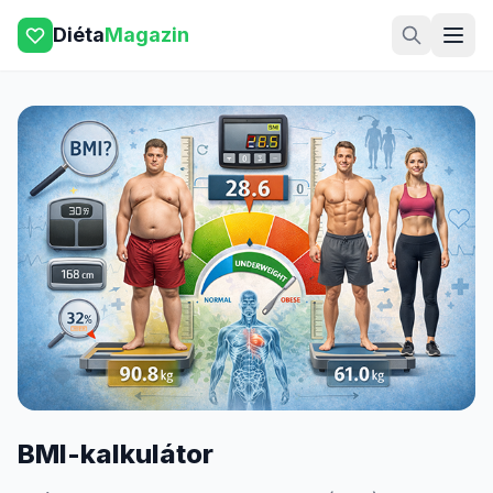
Diéta
Magazin
BMI-kalkulátor