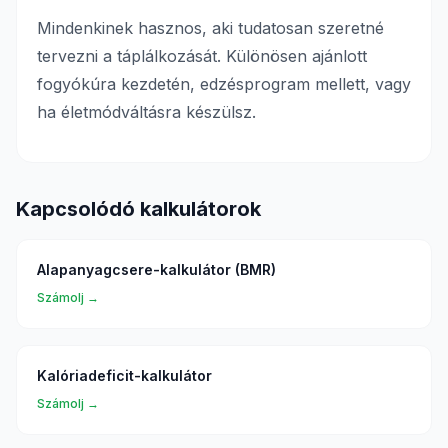
Mindenkinek hasznos, aki tudatosan szeretné
tervezni a táplálkozását. Különösen ajánlott
fogyókúra kezdetén, edzésprogram mellett, vagy
ha életmódváltásra készülsz.
Kapcsolódó kalkulátorok
Alapanyagcsere-kalkulátor (BMR)
Számolj →
Kalóriadeficit-kalkulátor
Számolj →