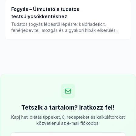
Fogyás – Útmutató a tudatos
testsúlycsökkentéshez
Tudatos fogyás lépésről lépésre: kalóriadeficit,
fehérjebevitel, mozgás és a gyakori hibák elkerülés...
Tetszik a tartalom? Iratkozz fel!
Kapj heti diétás tippeket, új recepteket és kalkulátorokat
közvetlenül az e-mail fiókodba.