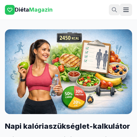
Diéta
Magazin
Napi kalóriaszükséglet-kalkulátor