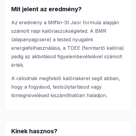
Mit jelent az eredmény?
Az eredmény a Mifflin-St Jeor formula alapján
számolt napi kalóriaszükségleted. A BMR
(alapanyagcsere) a tested nyugalmi
energiafelhasználása, a TDEE (fenntartó kalória)
pedig az aktivitásod figyelembevételével számolt
érték.
A célodnak megfelelő kalóriakeret segít abban,
hogy a fogyásod, testsúlytartásod vagy
tömegnövelésed kiszámíthatóan haladjon.
Kinek hasznos?