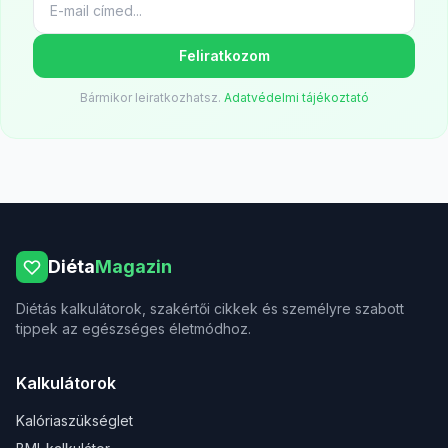
Feliratkozom
Bármikor leiratkozhatsz.
Adatvédelmi tájékoztató
Diéta
Magazin
Diétás kalkulátorok, szakértői cikkek és személyre szabott
tippek az egészséges életmódhoz.
Kalkulátorok
Kalóriaszükséglet