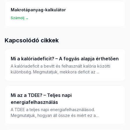
Makrotápanyag-kalkulátor
Számolj →
Kapcsolódó cikkek
Mi a kalóriadeficit? – A fogyás alapja érthetően
A kalóriadeficit a bevitt és felhasznált kalória közötti
különbség. Megmutatjuk, mekkora deficit az ...
Mi az a TDEE? – Teljes napi
energiafelhasználás
A TDEE a teljes napi energiafelhasználásod.
Megmutatjuk, hogyan áll össze és miért ez a
kiindulópont...