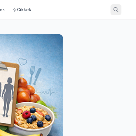
ek
Cikkek