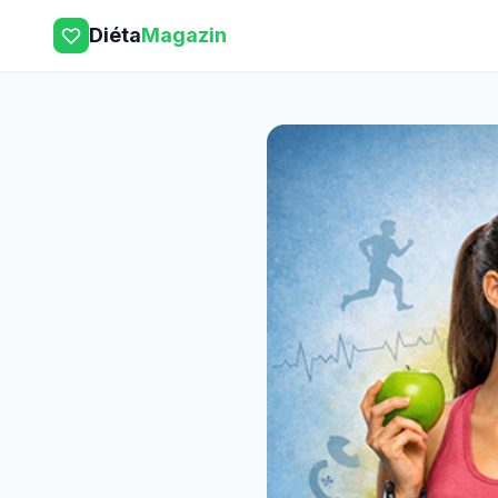
Diéta
Magazin