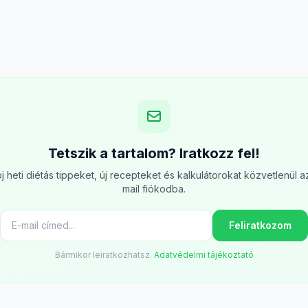
Tetszik a tartalom? Iratkozz fel!
j heti diétás tippeket, új recepteket és kalkulátorokat közvetlenül a
mail fiókodba.
Feliratkozom
Bármikor leiratkozhatsz.
Adatvédelmi tájékoztató