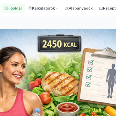
Főoldal
Kalkulátorok
Alapanyagok
Recept