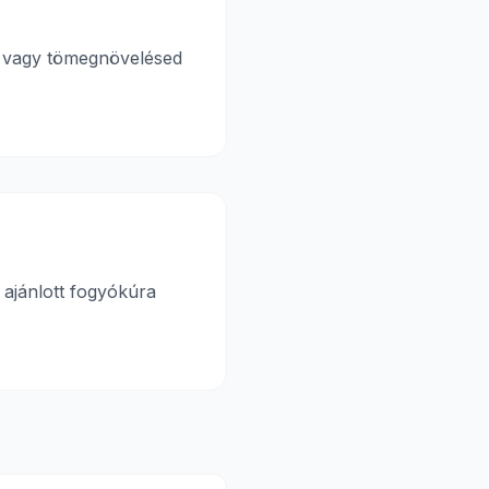
od vagy tömegnövelésed
 ajánlott fogyókúra