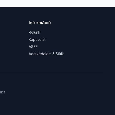
Információ
Rólunk
Kapcsolat
ÁSZF
Adatvédelem & Sütik
dba.