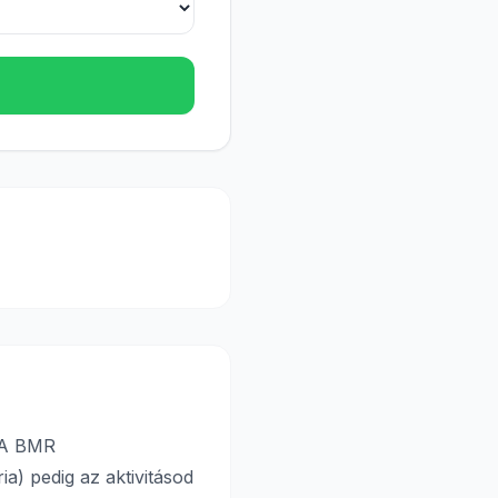
. A BMR
a) pedig az aktivitásod