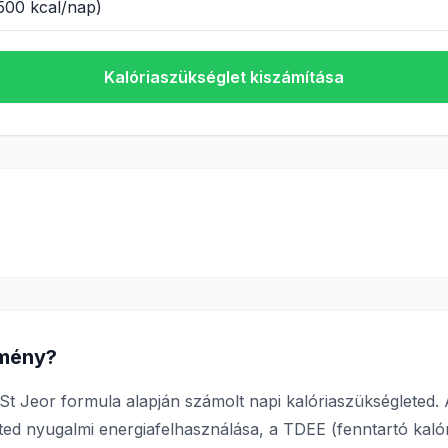
Kalóriaszükséglet kiszámítása
dmény?
St Jeor formula alapján számolt napi kalóriaszükségleted
ted nyugalmi energiafelhasználása, a TDEE (fenntartó kalóri