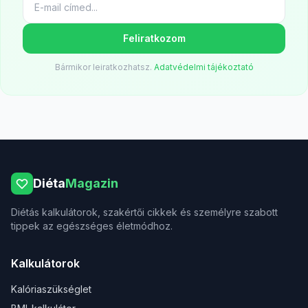
Feliratkozom
Bármikor leiratkozhatsz.
Adatvédelmi tájékoztató
Diéta
Magazin
Diétás kalkulátorok, szakértői cikkek és személyre szabott
tippek az egészséges életmódhoz.
Kalkulátorok
Kalóriaszükséglet