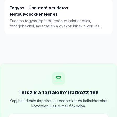
Fogyás – Útmutató a tudatos
testsúlycsökkentéshez
Tudatos fogyás lépésről lépésre: kalóriadeficit,
fehérjebevitel, mozgás és a gyakori hibák elkerülés...
Tetszik a tartalom? Iratkozz fel!
Kapj heti diétás tippeket, új recepteket és kalkulátorokat
közvetlenül az e-mail fiókodba.