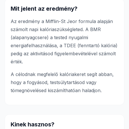
Mit jelent az eredmény?
Az eredmény a Mifflin-St Jeor formula alapján
számolt napi kalóriaszükségleted. A BMR
(alapanyagcsere) a tested nyugalmi
energiafelhasználása, a TDEE (fenntartó kalória)
pedig az aktivitásod figyelembevételével számolt
érték.
A célodnak megfelelő kalóriakeret segít abban,
hogy a fogyásod, testsúlytartásod vagy
tömegnövelésed kiszámíthatóan haladjon.
Kinek hasznos?