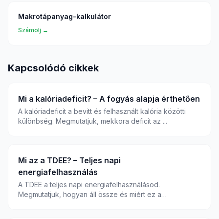
Makrotápanyag-kalkulátor
Számolj →
Kapcsolódó cikkek
Mi a kalóriadeficit? – A fogyás alapja érthetően
A kalóriadeficit a bevitt és felhasznált kalória közötti
különbség. Megmutatjuk, mekkora deficit az ...
Mi az a TDEE? – Teljes napi
energiafelhasználás
A TDEE a teljes napi energiafelhasználásod.
Megmutatjuk, hogyan áll össze és miért ez a
kiindulópont...