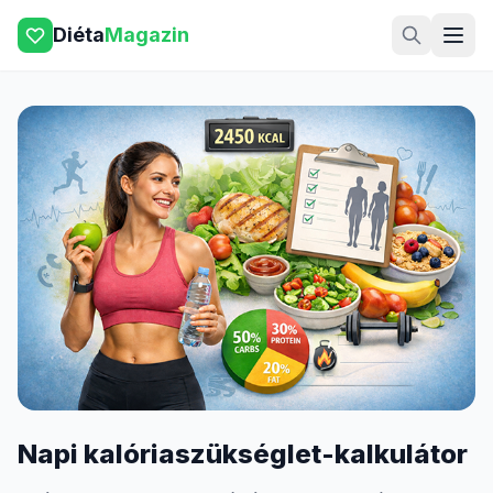
Diéta
Magazin
Napi kalóriaszükséglet-kalkulátor