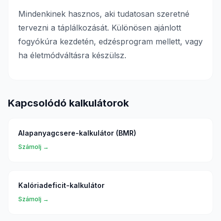
Mindenkinek hasznos, aki tudatosan szeretné
tervezni a táplálkozását. Különösen ajánlott
fogyókúra kezdetén, edzésprogram mellett, vagy
ha életmódváltásra készülsz.
Kapcsolódó kalkulátorok
Alapanyagcsere-kalkulátor (BMR)
Számolj →
Kalóriadeficit-kalkulátor
Számolj →