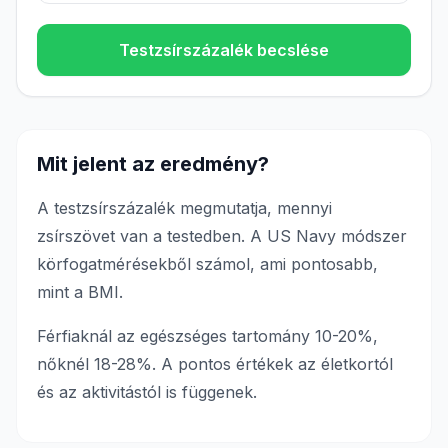
Testzsírszázalék becslése
Mit jelent az eredmény?
A testzsírszázalék megmutatja, mennyi
zsírszövet van a testedben. A US Navy módszer
körfogatmérésekből számol, ami pontosabb,
mint a BMI.
Férfiaknál az egészséges tartomány 10-20%,
nőknél 18-28%. A pontos értékek az életkortól
és az aktivitástól is függenek.