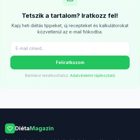
Tetszik a tartalom? Iratkozz fel!
Kapj heti diétás tippeket, új recepteket és kalkulátorokat
közvetlenül az e-mail fiókodba.
Feliratkozom
Bármikor leiratkozhatsz.
Adatvédelmi tájékoztató
Diéta
Magazin