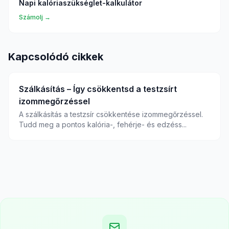
Napi kalóriaszükséglet-kalkulátor
Számolj →
Kapcsolódó cikkek
Szálkásítás – Így csökkentsd a testzsírt
izommegőrzéssel
A szálkásítás a testzsír csökkentése izommegőrzéssel.
Tudd meg a pontos kalória-, fehérje- és edzéss...