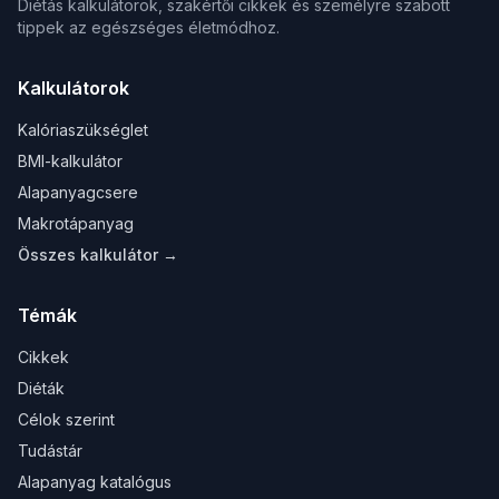
Diétás kalkulátorok, szakértői cikkek és személyre szabott
tippek az egészséges életmódhoz.
Kalkulátorok
Kalóriaszükséglet
BMI-kalkulátor
Alapanyagcsere
Makrotápanyag
Összes kalkulátor →
Témák
Cikkek
Diéták
Célok szerint
Tudástár
Alapanyag katalógus