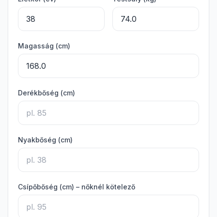
Magasság (cm)
Derékbőség (cm)
Nyakbőség (cm)
Csípőbőség (cm) – nőknél kötelező