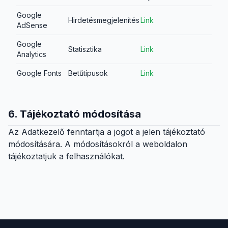
Google
Hirdetésmegjelenítés
Link
AdSense
Google
Statisztika
Link
Analytics
Google Fonts
Betűtípusok
Link
6. Tájékoztató módosítása
Az Adatkezelő fenntartja a jogot a jelen tájékoztató
módosítására. A módosításokról a weboldalon
tájékoztatjuk a felhasználókat.