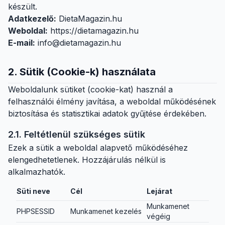
készült.
Adatkezelő:
DietaMagazin.hu
Weboldal:
https://dietamagazin.hu
E-mail:
info@dietamagazin.hu
2. Sütik (Cookie-k) használata
Weboldalunk sütiket (cookie-kat) használ a
felhasználói élmény javítása, a weboldal működésének
biztosítása és statisztikai adatok gyűjtése érdekében.
2.1. Feltétlenül szükséges sütik
Ezek a sütik a weboldal alapvető működéséhez
elengedhetetlenek. Hozzájárulás nélkül is
alkalmazhatók.
Süti neve
Cél
Lejárat
Munkamenet
PHPSESSID
Munkamenet kezelés
végéig