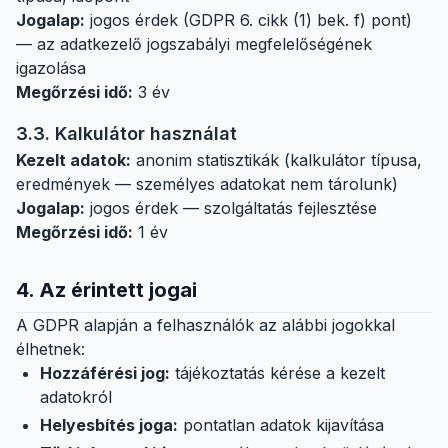
Jogalap:
jogos érdek (GDPR 6. cikk (1) bek. f) pont)
— az adatkezelő jogszabályi megfelelőségének
igazolása
Megőrzési idő:
3 év
3.3. Kalkulátor használat
Kezelt adatok:
anonim statisztikák (kalkulátor típusa,
eredmények — személyes adatokat nem tárolunk)
Jogalap:
jogos érdek — szolgáltatás fejlesztése
Megőrzési idő:
1 év
4. Az érintett jogai
A GDPR alapján a felhasználók az alábbi jogokkal
élhetnek:
Hozzáférési jog:
tájékoztatás kérése a kezelt
adatokról
Helyesbítés joga:
pontatlan adatok kijavítása