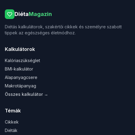
Diéta
Magazin
Diétás kalkulátorok, szakértői cikkek és személyre szabott
tippek az egészséges életmódhoz.
Kalkulátorok
Kalóriaszükséglet
BMI-kalkulátor
Alapanyagcsere
Makrotápanyag
Összes kalkulátor →
Témák
Cikkek
Diéták