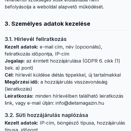
befolyásolja a weboldal alapvető működését.
3. Személyes adatok kezelése
3.1. Hírlevél feliratkozás
Kezelt adatok:
e-mail cím, név (opcionális),
feliratkozás időpontja, IP-cím
Jogalap:
az érintett hozzájárulása (GDPR 6. cikk (1)
bek. a) pont)
Cél:
hírlevél küldése diétás tippekkel, új tartalmakkal
Megőrzési idő:
a hozzájárulás visszavonásáig
(leiratkozás)
Leiratkozás:
minden hírlevélben található leiratkozás
link, vagy e-mail útján: info@dietamagazin.hu
3.2. Süti hozzájárulás naplózása
Kezelt adatok:
IP-cím, böngésző típusa, hozzájárulás
típusa, időpont