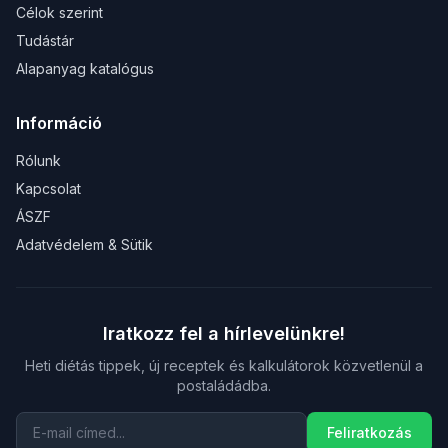
Célok szerint
Tudástár
Alapanyag katalógus
Információ
Rólunk
Kapcsolat
ÁSZF
Adatvédelem & Sütik
Iratkozz fel a hírlevelünkre!
Heti diétás tippek, új receptek és kalkulátorok közvetlenül a
postaládádba.
Feliratkozás