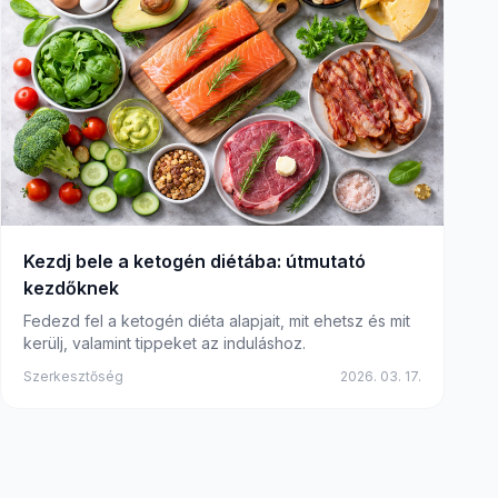
Kezdj bele a ketogén diétába: útmutató
kezdőknek
Fedezd fel a ketogén diéta alapjait, mit ehetsz és mit
kerülj, valamint tippeket az induláshoz.
Szerkesztőség
2026. 03. 17.