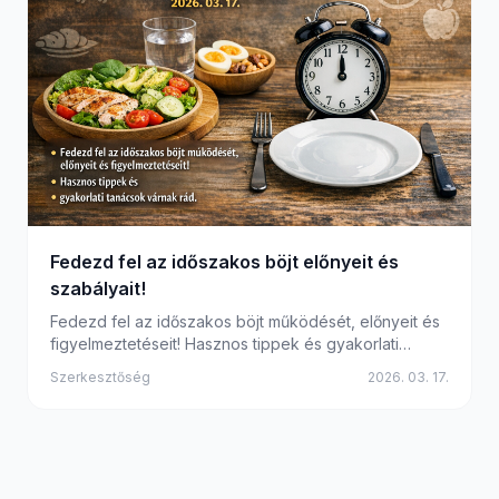
Fedezd fel az időszakos böjt előnyeit és
szabályait!
Fedezd fel az időszakos böjt működését, előnyeit és
figyelmeztetéseit! Hasznos tippek és gyakorlati
tanácsok várnak rád.
Szerkesztőség
2026. 03. 17.