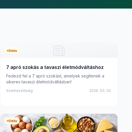
Diéta
7 apró szokás a tavaszi életmódváltáshoz
Fedezd fel a 7 apró szokást, amelyek segítenek a
sikeres tavaszi életmódváltásban!
Szerkesztőség
2026. 03. 20.
Diéta