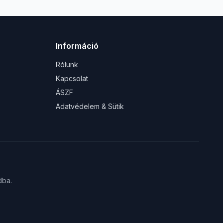
Információ
Rólunk
Kapcsolat
ÁSZF
Adatvédelem & Sütik
dba.